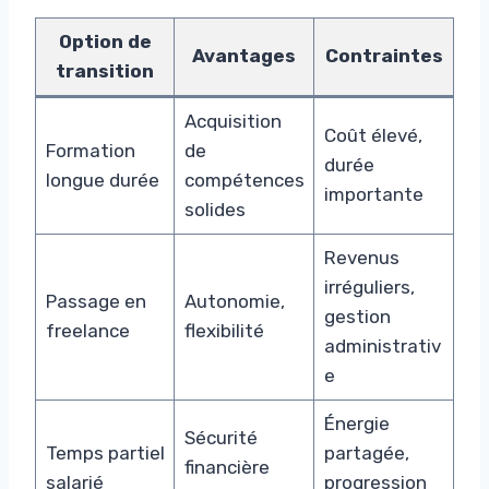
Option de
Avantages
Contraintes
transition
Acquisition
Coût élevé,
Formation
de
durée
longue durée
compétences
importante
solides
Revenus
irréguliers,
Passage en
Autonomie,
gestion
freelance
flexibilité
administrativ
e
Énergie
Sécurité
Temps partiel
partagée,
financière
salarié
progression