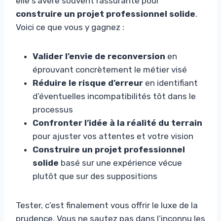
elle s’avère souvent rassurante pour
construire un projet professionnel solide
.
Voici ce que vous y gagnez :
Valider l’envie de reconversion
en
éprouvant concrètement le métier visé
Réduire le risque d’erreur
en identifiant
d’éventuelles incompatibilités tôt dans le
processus
Confronter l’idée à la réalité du terrain
pour ajuster vos attentes et votre vision
Construire un projet professionnel
solide
basé sur une expérience vécue
plutôt que sur des suppositions
Tester, c’est finalement vous offrir le luxe de la
prudence. Vous ne sautez pas dans l’inconnu les