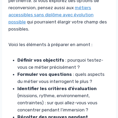
pertinente. Si vous explorez des options de
reconversion, pensez aussi aux
métiers
accessibles sans diplôme avec évolution
possible
qui pourraient élargir votre champ des
possibles.
Voici les éléments à préparer en amont :
Définir vos objectifs
: pourquoi testez-
vous ce métier précisément ?
Formuler vos questions
: quels aspects
du métier vous interrogent le plus ?
Identifier les critères d’évaluation
(missions, rythme, environnement,
contraintes) : sur quoi allez-vous vous
concentrer pendant l’immersion ?
Récolter des preuves pendant