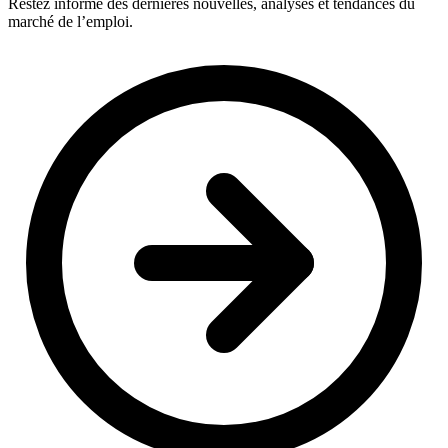
Restez informé des dernières nouvelles, analyses et tendances du
marché de l’emploi.